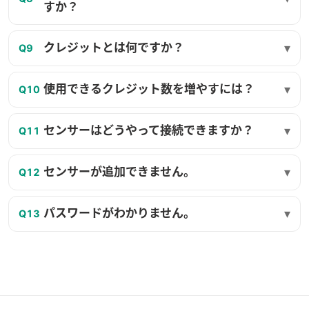
すか？
▾
クレジットとは何ですか？
Q
9
▾
使用できるクレジット数を増やすには？
Q
10
▾
センサーはどうやって接続できますか？
Q
11
▾
センサーが追加できません。
Q
12
▾
パスワードがわかりません。
Q
13