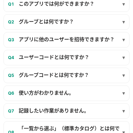
▾
このアプリでは何ができますか？
Q
1
▾
グループとは何ですか？
Q
2
▾
アプリに他のユーザーを招待できますか？
Q
3
▾
ユーザーコードとは何ですか？
Q
4
▾
グループコードとは何ですか？
Q
5
▾
使い方がわかりません。
Q
6
▾
記録したい作業がありません。
Q
7
「一覧から選ぶ」（標準カタログ）とは何で
▾
Q
8