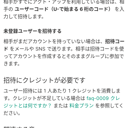
相手がすでに
アクト・アップ
を利用している場合は、相
手の
ユーザーコード（U-で始まる 6 桁のコード）
を入
力して招待します。
未登録ユーザーを招待する
相手がまだアカウントを持っていない場合は、
招待コー
ド
をメールや SNS で送ります。相手は招待コードを使
ってアカウントを作成するとそのままグループに参加で
きます。
招待にクレジットが必要です
ユーザー招待には 1 人あたり 1 クレジットを消費しま
す。クレジットが不足している場合は
faq-0009 クレ
ジットとは何ですか？
または
料金プラン
を参照してく
ださい。