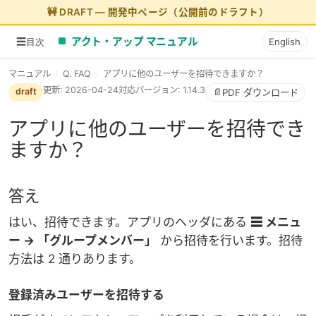
アクト・アップ マニュアル
☰
English
目次
マニュアル
/
Q. FAQ
/
アプリに他のユーザーを招待できますか？
更新: 2026-04-24
対応バージョン: 1.14.3
draft
📄
PDF ダウンロード
アプリに他のユーザーを招待でき
ますか？
答え
はい、招待できます。アプリのヘッダにある
☰ メニュ
ー → 「
グループ
メンバー
」
から招待を行います。招待
方法は 2 通りあります。
登録済みユーザーを招待する