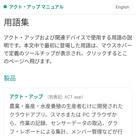
アクト・アップ マニュアル
English
用語集
アクト・アップおよび関連デバイスで使用する用語の説
明です。本文中で最初に登場した用語は、マウスホバー
で定義のツールチップが表示され、クリックするとこ
のページへ飛びます。
製品
アクト・アップ
（別表記: ACT.app）
農業・畜産・水産養殖の生産者むけに開発された
クラウドアプリ。スマホまたは PC ブラウザか
ら、作業の記録、センサーデータの取込、グラ
フ・レポートによる集計、メンバー管理などが行