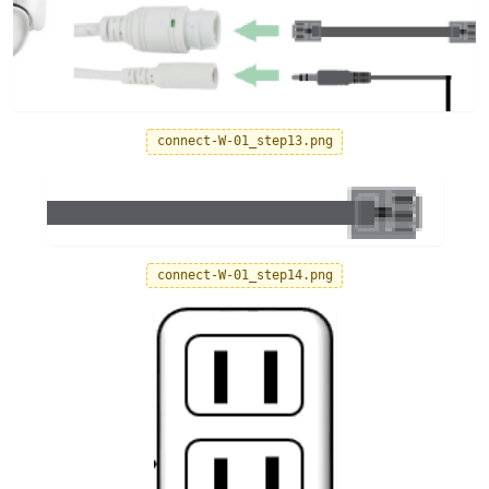
connect-W-01_step13.png
connect-W-01_step14.png