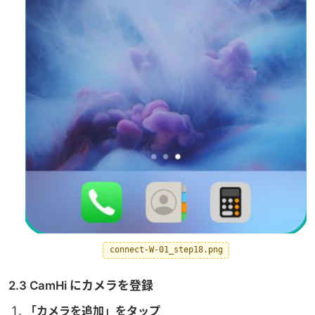
connect-W-01_step18.png
2.3 CamHi にカメラを登録
「カメラを追加」をタップ