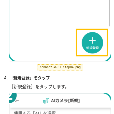
connect-W-01_step04.png
「新規登録」をタップ
［新規登録］をタップします。