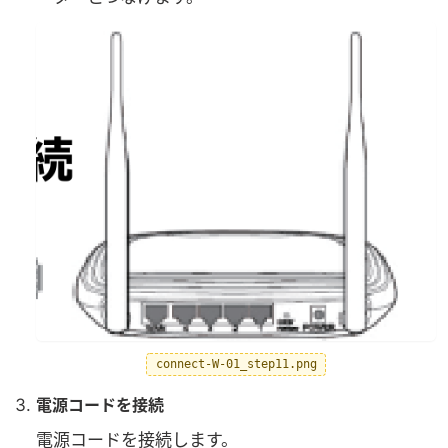
connect-W-01_step11.png
電源コードを接続
電源コードを接続します。