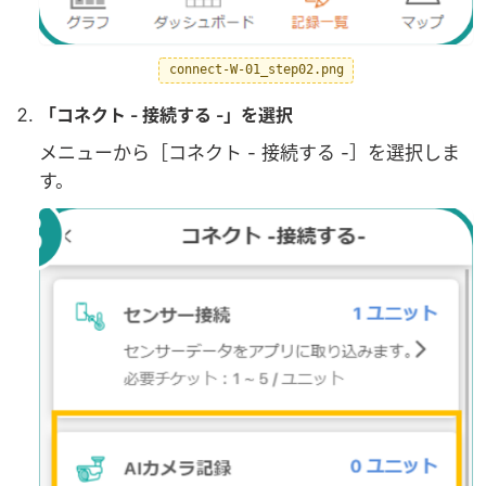
connect-W-01_step02.png
「コネクト - 接続する -」を選択
メニューから［コネクト - 接続する -］を選択しま
す。