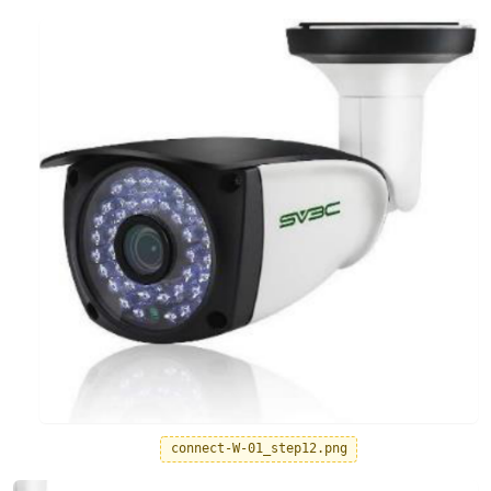
connect-W-01_step12.png