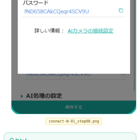
connect-W-01_step08.png