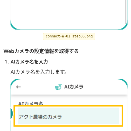
connect-W-01_step06.png
Webカメラの設定情報を取得する
AIカメラ名を入力
AIカメラ名を入力します。