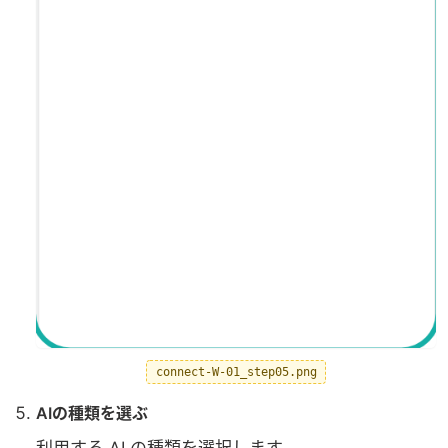
connect-W-01_step05.png
AIの種類を選ぶ
利用する AI の種類を選択します。