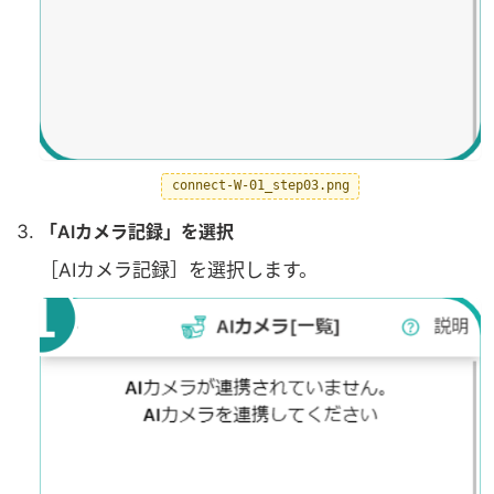
connect-W-01_step03.png
「AIカメラ記録」を選択
［AIカメラ記録］を選択します。