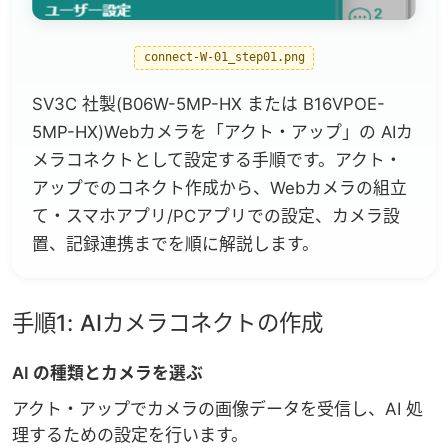
connect-W-01_step01.png
SV3C 社製(B06W-5MP-HX または B16VPOE-
5MP-HX)Webカメラを「
アクト・アップ
」の
AIカ
メラ
コネクト
として設定する手順です。アクト・
アップでのコネクト作成から、Webカメラの組立
て・スマホアプリ/PCアプリでの設定、カメラ設
置、記録連携までを順に解説します。
手順1: AIカメラコネクトの作成
AI の種類とカメラを選ぶ
アクト・アップでカメラの画像データを受信し、AI 処
理するための設定を行います。