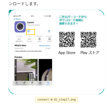
ンロードします。
connect-W-01_step17.png