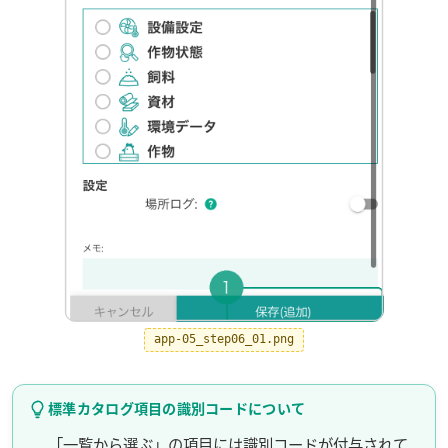
app-05_step06_01.png
標準カタログ項目の識別コードについて
「一覧から選ぶ」の項目には識別コードが付与されて