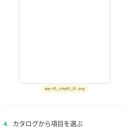
app-05_step03_01.png
カタログから項目を選ぶ
4.