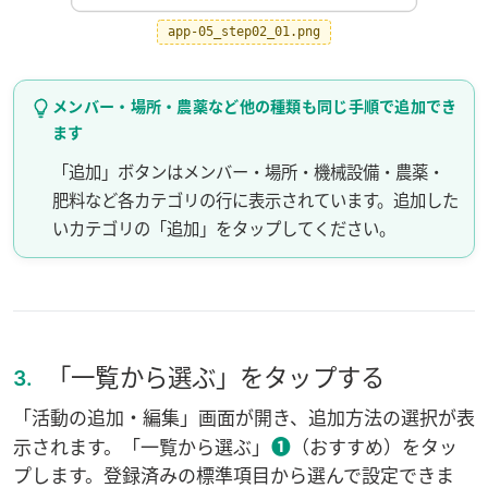
app-05_step02_01.png
メンバー
・
場所
・農薬など他の種類も同じ手順で追加でき
ます
「追加」ボタンはメンバー・場所・機械設備・農薬・
肥料など各カテゴリの行に表示されています。追加した
いカテゴリの「追加」をタップしてください。
「一覧から選ぶ」をタップする
3.
「活動の追加・編集」画面が開き、追加方法の選択が表
❶
示されます。「一覧から選ぶ」
（おすすめ）をタッ
プします。登録済みの標準項目から選んで設定できま