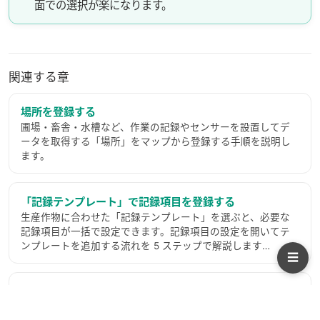
面での選択が楽になります。
関連する章
場所を登録する
圃場・畜舎・水槽など、作業の記録やセンサーを設置してデ
ータを取得する「場所」をマップから登録する手順を説明し
ます。
「記録テンプレート」で記録項目を登録する
生産作物に合わせた「記録テンプレート」を選ぶと、必要な
記録項目が一括で設定できます。記録項目の設定を開いてテ
ンプレートを追加する流れを 5 ステップで解説します…
☰
記録のしかた
作業や資材、環境データ、育成状況などをスマホで記録する