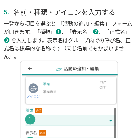
名前・種類・アイコンを入力する
5.
一覧から項目を選ぶと 「活動の追加・編集」 フォーム
❶
❷
が開きます。「種類」
、「表示名」
、「正式名」
❸
を入力します。表示名は
グループ
内での呼び名、正
式名は標準的な名称です（同じ名前でもかまいませ
ん）。