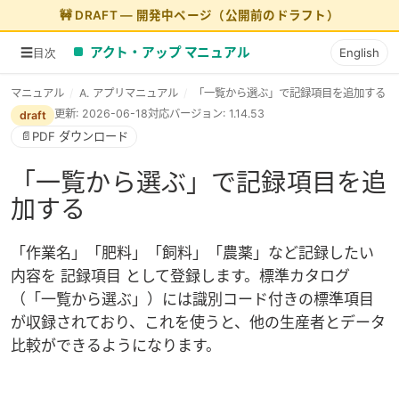
アクト・アップ マニュアル
☰
English
目次
マニュアル
/
A. アプリマニュアル
/
「一覧から選ぶ」で記録項目を追加する
更新: 2026-06-18
対応バージョン: 1.14.53
draft
📄
PDF ダウンロード
「一覧から選ぶ」で記録項目を追
加する
「作業名」「肥料」「飼料」「農薬」など記録したい
内容を
記録項目
として登録します。標準カタログ
（「
一覧から選ぶ
」）には識別コード付きの標準項目
が収録されており、これを使うと、他の生産者とデータ
比較ができるようになります。